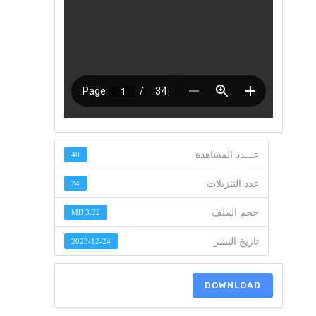
عـــدد المشاهدة
40
عدد التنزيلات
24
حجم الملف
3.32 MB
تاريخ النشر
2023-12-24
DOWNLOAD