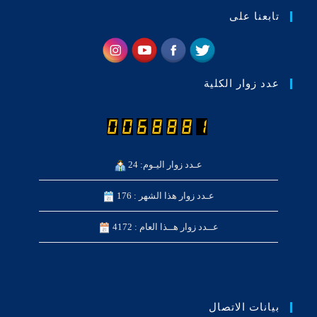
تابعنا على
عدد زوار الكلية
عـدد زوار اليـوم: 24
عـدد زوار هذا الشهر : 176
عــدد زوار هــذا العام : 4172
بيانات الاتصال